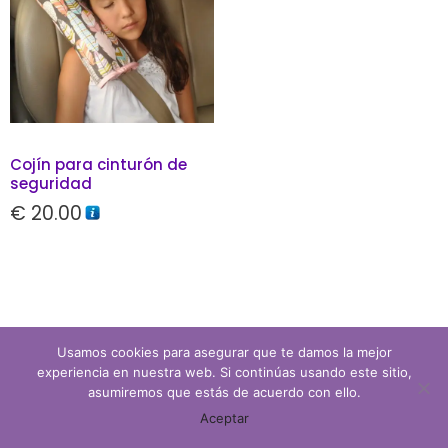
Cojín para cinturón de
seguridad
€
20.00
Usamos cookies para asegurar que te damos la mejor
experiencia en nuestra web. Si continúas usando este sitio,
asumiremos que estás de acuerdo con ello.
0
Aceptar
INICIO
BUSCAR
CARRITO
MI CUENTA