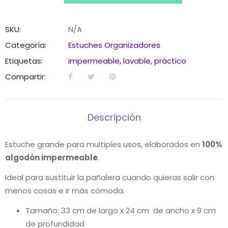
cantidad
SKU:
N/A
Categoría:
Estuches Organizadores
Etiquetas:
impermeable
,
lavable
,
práctico
Compartir:
Descripción
Estuche grande para multiples usos, elaborados en
100%
algodón impermeable
.
Ideal para sustituir la pañalera cuando quieras salir con
menos cosas e ir más cómoda.
Tamaño: 33 cm de largo x 24 cm de ancho x 9 cm
de profundidad