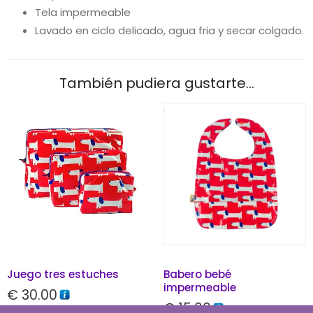
Tela impermeable
Lavado en ciclo delicado, agua fria y secar colgado.
También pudiera gustarte...
Juego tres estuches
Babero bebé
impermeable
€
30.00
€
15.00