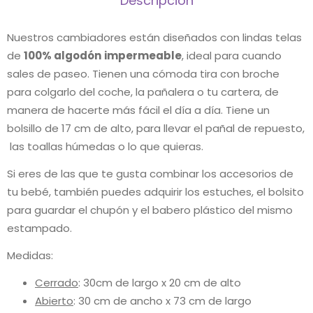
Descripción
Nuestros cambiadores están diseñados con lindas telas
de
100% algodón
impermeable
, ideal para cuando
sales de paseo. Tienen una cómoda tira con broche
para colgarlo del coche, la pañalera o tu cartera, de
manera de hacerte más fácil el día a día. Tiene un
bolsillo de 17 cm de alto, para llevar el pañal de repuesto,
las toallas húmedas o lo que quieras.
Si eres de las que te gusta combinar los accesorios de
tu bebé, también puedes adquirir los estuches, el bolsito
para guardar el chupón y el babero plástico del mismo
estampado.
Medidas:
Cerrado
: 30cm de largo x 20 cm de alto
Abierto
: 30 cm de ancho x 73 cm de largo