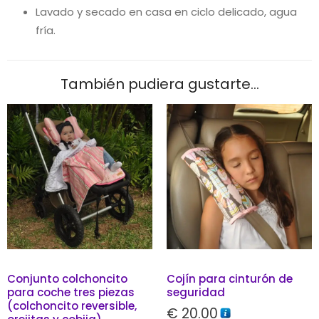
Lavado y secado en casa en ciclo delicado, agua
fría.
También pudiera gustarte...
Conjunto colchoncito
Cojín para cinturón de
para coche tres piezas
seguridad
(colchoncito reversible,
€
20.00