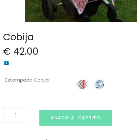
Cobija
€
42.00
Estampado Cobija
Cobija
AÑADIR AL CARRITO
cantidad