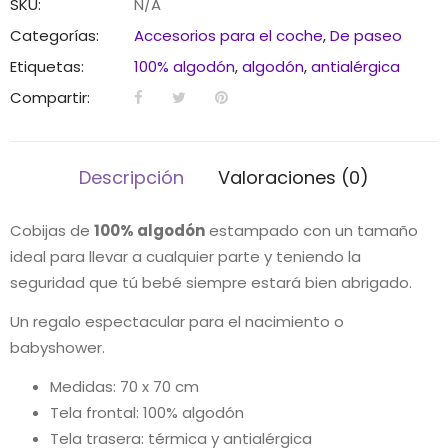
SKU:
N/A
Categorías:
Accesorios para el coche
,
De paseo
Etiquetas:
100% algodón
,
algodón
,
antialérgica
Compartir:
Descripción
Valoraciones (0)
Cobijas de
100% algodón
estampado con un tamaño
ideal para llevar a cualquier parte y teniendo la
seguridad que tú bebé siempre estará bien abrigado.
Un regalo espectacular para el nacimiento o
babyshower.
Medidas: 70 x 70 cm
Tela frontal: 100% algodón
Tela trasera: térmica y antialérgica